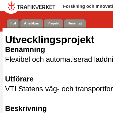
Forskning och Innovat
FoI
Ansökan
Projekt
Resultat
Utvecklingsprojekt
Benämning
Flexibel och automatiserad laddni
Utförare
VTI Statens väg- och transportfor
Beskrivning