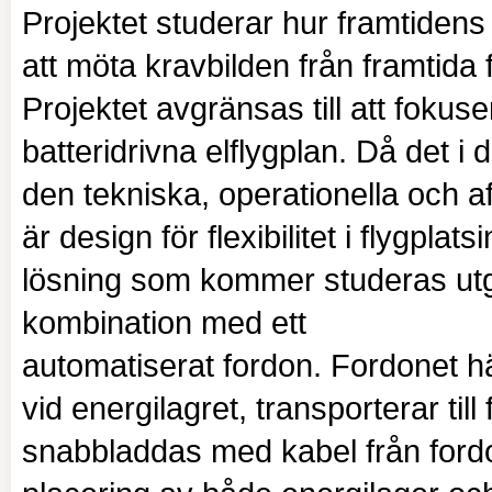
Projektet studerar hur framtidens 
att möta kravbilden från framtida 
Projektet avgränsas till att fokus
batteridrivna elflygplan. Då det i
den tekniska, operationella och a
är design för flexibilitet i flygpla
lösning som kommer studeras utgör
kombination med ett
automatiserat fordon. Fordonet häm
vid energilagret, transporterar till
snabbladdas med kabel från fordone