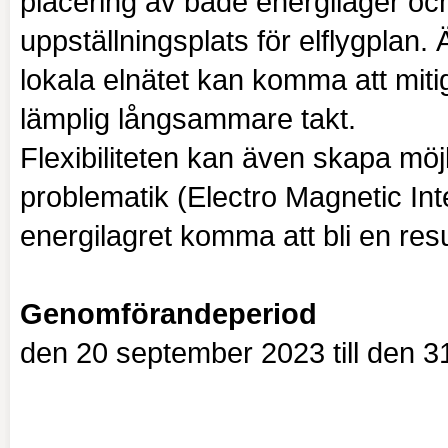
placering av både energilager oc
uppställningsplats för elflygplan
lokala elnätet kan komma att miti
lämplig långsammare takt.
Flexibiliteten kan även skapa möj
problematik (Electro Magnetic Int
energilagret komma att bli en resu
Genomförandeperiod
den 20 september 2023 till den 3