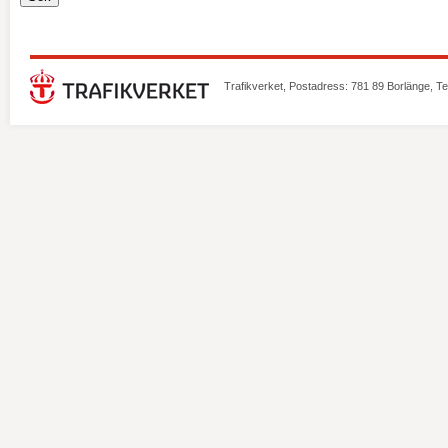
Trafikverket, Postadress: 781 89 Borlänge, T