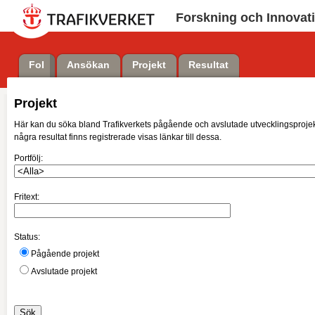
Forskning och Innovat
FoI
Ansökan
Projekt
Resultat
Projekt
Här kan du söka bland Trafikverkets pågående och avslutade utvecklingsprojekt.
några resultat finns registrerade visas länkar till dessa.
Portfölj:
Fritext:
Status:
Pågående projekt
Avslutade projekt