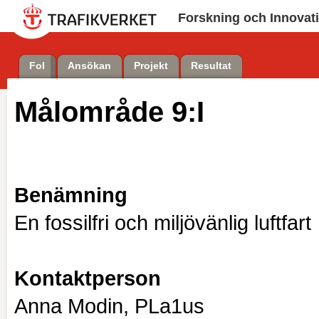
Forskning och Innovat
FoI
Ansökan
Projekt
Resultat
Målområde
9:I
Benämning
En fossilfri och miljövänlig luftfart
Kontaktperson
Anna Modin, PLa1us