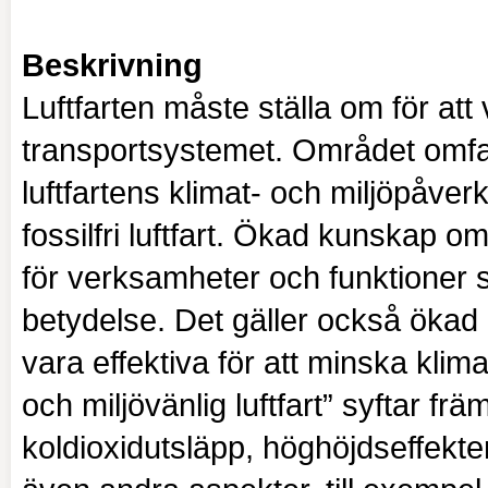
Beskrivning
Luftfarten måste ställa om för att
transportsystemet. Området omfatt
luftfartens klimat- och miljöpåverk
fossilfri luftfart. Ökad kunskap o
för verksamheter och funktioner s
betydelse. Det gäller också öka
vara effektiva för att minska klim
och miljövänlig luftfart” syftar främ
koldioxidutsläpp, höghöjdseffekt