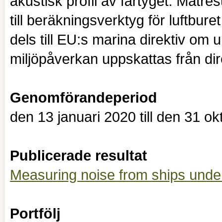
akustisk profil av fartyget. Mätre
till beräkningsverktyg för luftbur
dels till EU:s marina direktiv om 
miljöpåverkan uppskattas från dire
Genomförandeperiod
den 13 januari 2020 till den 31 o
Publicerade resultat
Measuring noise from ships und
Portfölj