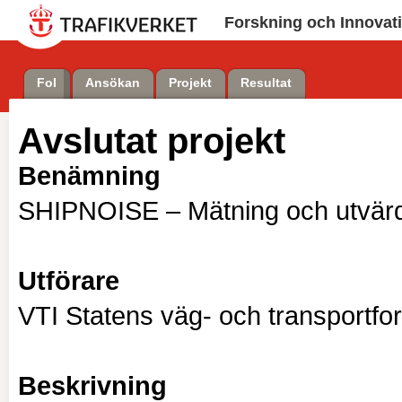
Forskning och Innovat
FoI
Ansökan
Projekt
Resultat
Avslutat projekt
Benämning
SHIPNOISE – Mätning och utvärder
Utförare
VTI Statens väg- och transportfor
Beskrivning