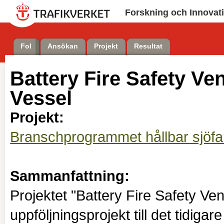
Forskning och Innovat
FoI
Ansökan
Projekt
Resultat
Battery Fire Safety Vent
Vessel
Projekt:
Branschprogrammet hållbar sjöfa
Sammanfattning:
Projektet "Battery Fire Safety Venti
uppföljningsprojekt till det tidigar