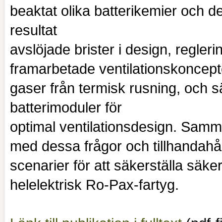
beaktat olika batterikemier och d
resultat
avslöjade brister i design, regleri
framarbetade ventilationskoncept
gaser från termisk rusning, och s
batterimoduler för
optimal ventilationsdesign. Sammant
med dessa frågor och tillhandahåll
scenarier för att säkerställa säker
helelektrisk Ro-Pax-fartyg.