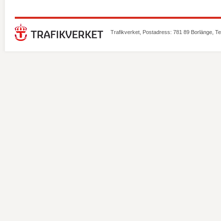
Trafikverket, Postadress: 781 89 Borlänge, T