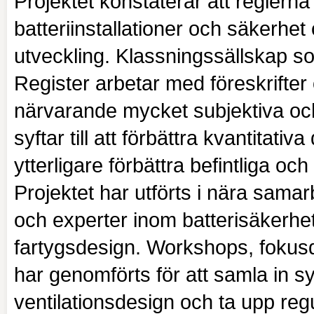
Projektet konstaterar att reglerna 
batteriinstallationer och säkerhe
utveckling. Klassningssällskap s
Register arbetar med föreskrifte
närvarande mycket subjektiva och k
syftar till att förbättra kvantitativ
ytterligare förbättra befintliga och
Projektet har utförts i nära samar
och experter inom batterisäkerhet
fartygsdesign. Workshops, fokus
har genomförts för att samla in s
ventilationsdesign och ta upp reg