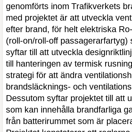
genomförts inom Trafikverkets br
med projektet är att utveckla ven
efter brand, för helt elektriska R
(roll-on/roll-off passagerarfartyg)
syftar till att utveckla designrikt
till hanteringen av termisk rusning.
strategi för att ändra ventilations
brandsläcknings- och ventilation
Dessutom syftar projektet till att 
som kan innehålla brandfarliga ga
från batterirummet som är placera