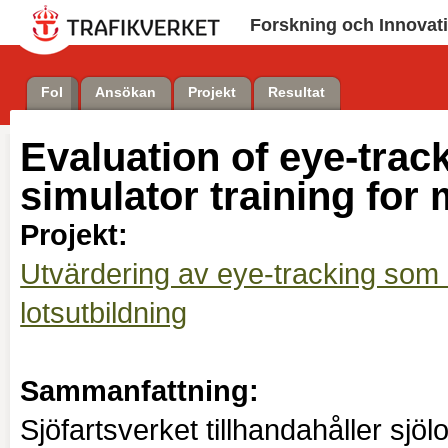
Forskning och Innovat
FoI
Ansökan
Projekt
Resultat
Evaluation of eye-trac
simulator training for 
Projekt:
Utvärdering av eye-tracking som u
lotsutbildning
Sammanfattning:
Sjöfartsverket tillhandahåller sjöl