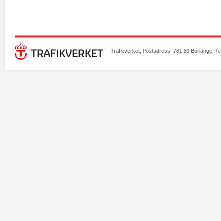
Trafikverket, Postadress: 781 89 Borlänge, T