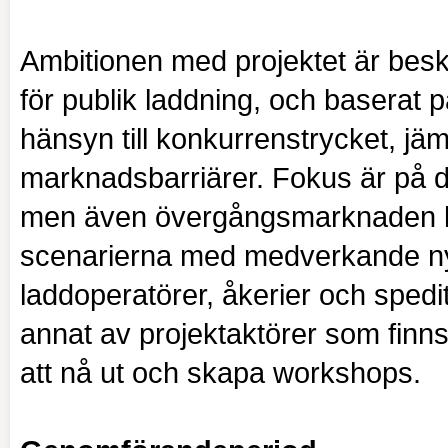
Ambitionen med projektet är bes
för publik laddning, och baserat
hänsyn till konkurrenstrycket, jä
marknadsbarriärer. Fokus är på 
men även övergångsmarknaden ko
scenarierna med medverkande nyc
laddoperatörer, åkerier och spedi
annat av projektaktörer som finn
att nå ut och skapa workshops.