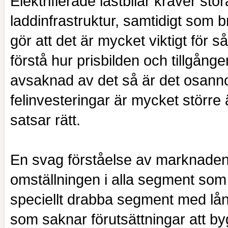
Elektrifierade lastbilar kräver stor
laddinfrastruktur, samtidigt som 
gör att det är mycket viktigt för 
förstå hur prisbilden och tillgång
avsaknad av det så är det osannol
felinvesteringar är mycket större
satsar rätt.
En svag förståelse av marknaden f
omställningen i alla segment som
speciellt drabba segment med lån
som saknar förutsättningar att by