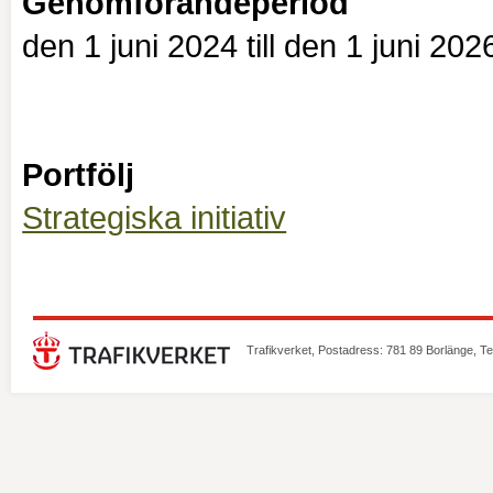
Genomförandeperiod
den 1 juni 2024 till den 1 juni 202
Portfölj
Strategiska initiativ
Trafikverket, Postadress: 781 89 Borlänge, T