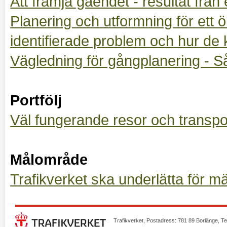
Att främja gåendet - resultat från
Planering och utformning för ett 
identifierade problem och hur de 
Vägledning för gångplanering - S
Portfölj
Väl fungerande resor och transpo
Målområde
Trafikverket ska underlätta för m
Trafikverket, Postadress: 781 89 Borlänge, T