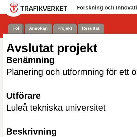
Forskning och Innovat
FoI
Ansökan
Projekt
Resultat
Avslutat projekt
Benämning
Planering och utformning för ett 
Utförare
Luleå tekniska universitet
Beskrivning