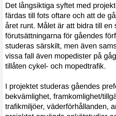
Det långsiktiga syftet med projektet
färdas till fots oftare och att de
året runt. Målet är att bidra till e
förutsättningarna för gåendes förf
studeras särskilt, men även samsp
vissa fall även mopedister på g
tillåten cykel- och mopedtrafik.
I projektet studeras gåendes pre
bekvämlighet, framkomlighet/tillgä
trafikmiljöer, väderförhållanden, 