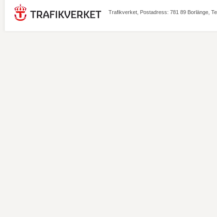
Trafikverket, Postadress: 781 89 Borlänge, T