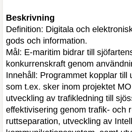
Beskrivning
Definition: Digitala och elektroni
gods och information.
Mål: E-maritim bidrar till sjöfarte
konkurrenskraft genom användnin
Innehåll: Programmet kopplar til
som t.ex. sker inom projektet MON
utveckling av trafikledning till s
effektivisering genom trafik- och 
ruttseparation, utveckling av Int