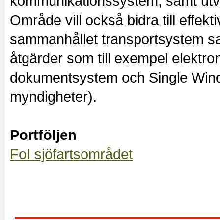
kommunikationssystem, samt utve
Område vill också bidra till effekt
sammanhållet transportsystem sa
åtgärder som till exempel elektr
dokumentsystem och Single Wind
myndigheter).
Portföljen
FoI sjöfartsområdet