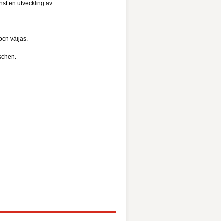
inst en utveckling av
och väljas.
nschen.