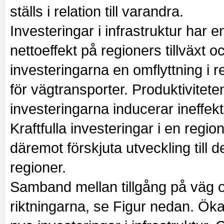
ställs i relation till varandra.
Investeringar i infrastruktur har e
nettoeffekt på regioners tillväxt 
investeringarna en omflyttning i r
för vägtransporter. Produktivitet
investeringarna inducerar ineffekti
Kraftfulla investeringar i en reg
däremot förskjuta utveckling til
regioner.
Samband mellan tillgång på väg o
riktningarna, se Figur nedan. Ökad