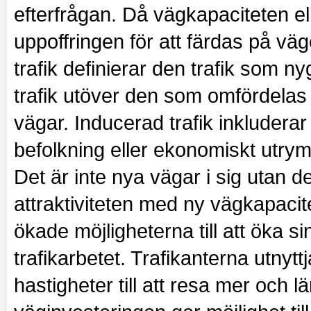
efterfrågan. Då vägkapaciteten el
uppoffringen för att färdas på väg
trafik definierar den trafik som n
trafik utöver den som omfördelas t
vägar. Inducerad trafik inkluderar 
befolkning eller ekonomiskt utry
Det är inte nya vägar i sig utan 
attraktiviteten med ny vägkapacit
ökade möjligheterna till att öka s
trafikarbetet. Trafikanterna utnyt
hastigheter till att resa mer och