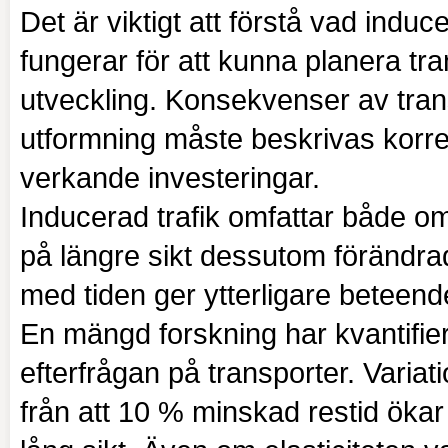
Det är viktigt att förstå vad indu
fungerar för att kunna planera tr
utveckling. Konsekvenser av tra
utformning måste beskrivas korrek
verkande investeringar.
Inducerad trafik omfattar både 
på längre sikt dessutom förändr
med tiden ger ytterligare beteend
En mängd forskning har kvantifi
efterfrågan på transporter. Variat
från att 10 % minskad restid ökar 