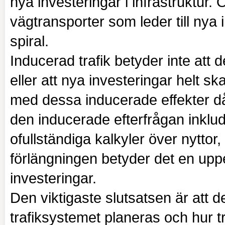
nya investeringar i infrastruktur. 
vägtransporter som leder till nya 
spiral.
Inducerad trafik betyder inte att 
eller att nya investeringar helt sk
med dessa inducerade effekter då 
den inducerade efterfrågan inklud
ofullständiga kalkyler över nytto
förlängningen betyder det en uppe
investeringar.
Den viktigaste slutsatsen är att d
trafiksystemet planeras och hur