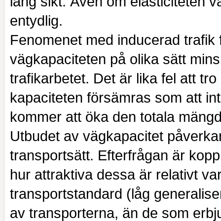
lång sikt. Även om elasticiteten va
entydlig.
Fenomenet med inducerad trafik
vägkapaciteten på olika sätt min
trafikarbetet. Det är lika fel att
kapaciteten försämras som att in
kommer att öka den totala mäng
Utbudet av vägkapacitet påverkar
transportsätt. Efterfrågan är koppl
hur attraktiva dessa är relativt 
transportstandard (låg generalise
av transporterna, än de som erbju