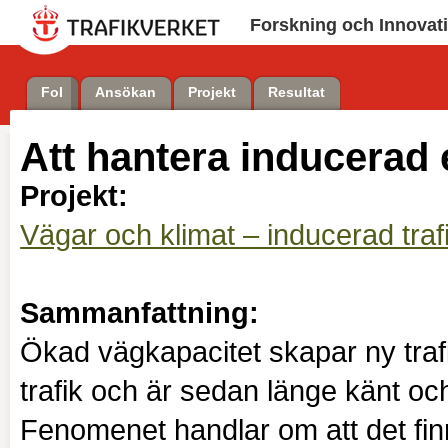
Forskning och Innovat
FoI
Ansökan
Projekt
Resultat
Att hantera inducerad e
Projekt:
Vägar och klimat – inducerad tra
Sammanfattning:
Ökad vägkapacitet skapar ny traf
trafik och är sedan länge känt och
Fenomenet handlar om att det fi