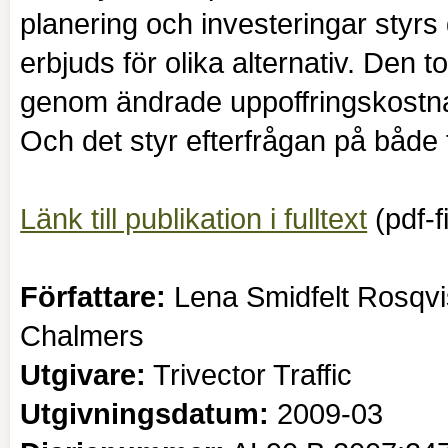
planering och investeringar styrs d
erbjuds för olika alternativ. Den
genom ändrade uppoffringskostnad
Och det styr efterfrågan på både 
Länk till publikation i fulltext
(
pdf-f
Författare:
Lena Smidfelt Rosqvis
Chalmers
Utgivare:
Trivector Traffic
Utgivningsdatum:
2009-03