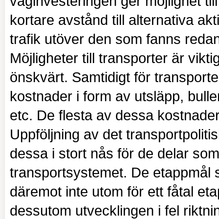
väginvesteringen ger möjlighet til
kortare avstånd till alternativa ak
trafik utöver den som fanns redan
Möjligheter till transporter är vikt
önskvärt. Samtidigt för transpor
kostnader i form av utsläpp, buller
etc. De flesta av dessa kostnade
Uppföljning av det transportpoliti
dessa i stort nås för de delar s
transportsystemet. De etappmål
däremot inte utom för ett fåtal et
dessutom utvecklingen i fel riktni