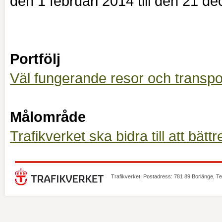
den 1 februari 2014 till den 21 
Portfölj
Väl fungerande resor och transpo
Målområde
Trafikverket ska bidra till att bätt
Trafikverket, Postadress: 781 89 Borlänge, T