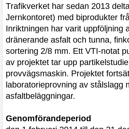
Trafikverket har sedan 2013 deltag
Jernkontoret) med biprodukter från
Inriktningen har varit uppföljnin
dränerande asfalt och tunna, fink
sortering 2/8 mm. Ett VTI-notat 
av projektet tar upp partikelstudi
provvägsmaskin. Projektet fortsä
laboratorieprovning av stålslagg m
asfaltbeläggningar.
Genomförandeperiod